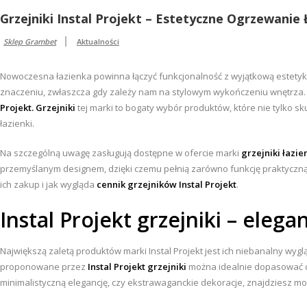
Grzejniki Instal Projekt – Estetyczne Ogrzewanie 
Sklep Grambet
Aktualności
Nowoczesna łazienka powinna łączyć funkcjonalność z wyjątkową estet
znaczeniu, zwłaszcza gdy zależy nam na stylowym wykończeniu wnętrza. R
Projekt. Grzejniki
tej marki to bogaty wybór produktów, które nie tylko s
łazienki.
Na szczególną uwagę zasługują dostępne w ofercie marki
grzejniki łazi
przemyślanym designem, dzięki czemu pełnią zarówno funkcję praktyczną,
ich zakup i jak wygląda
cennik grzejników Instal Projekt
.
Instal Projekt grzejniki – elega
Największą zaletą produktów marki Instal Projekt jest ich niebanalny wygl
proponowane przez
Instal Projekt grzejniki
można idealnie dopasować do 
minimalistyczną elegancję, czy ekstrawaganckie dekoracje, znajdziesz 