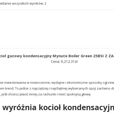
etlanie wszystkich wyników: 2
cioł gazowy kondensacyjny Mynute Boiler Green 25BSI Z ZA
Cena:
9,212.31
zł
ie inwestowania w nowoczesne, wydajne i ekonomiczne sposoby ogrzew
 ten trend. To jedne z najczęściej i najchętniej wybieranych opcji zarówn
, jeśli chcesz płacić mniej za rachunki i mieć spokojną głowę.
 wyróżnia kocioł kondensacyjn