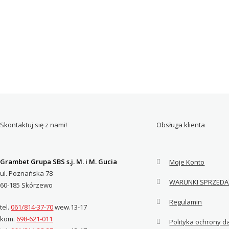
Skontaktuj się z nami!
Obsługa klienta
Grambet Grupa SBS s.j. M. i M. Gucia
Moje Konto
ul. Poznańska 78
WARUNKI SPRZEDA
60-185 Skórzewo
Regulamin
tel.
061/814-37-70
wew.13-17
kom.
698-621-011
Polityka ochrony 