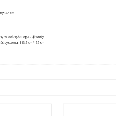
ny: 42 cm
y w pokrętło regulacji wody
ć systemu: 113,5 cm/152 cm