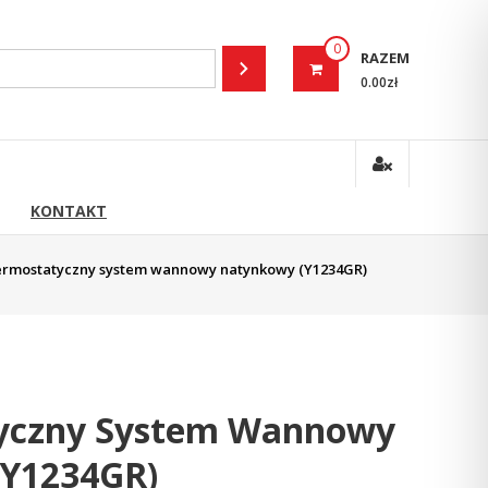
0
RAZEM
0.00zł
KONTAKT
ermostatyczny system wannowy natynkowy (Y1234GR)
yczny System Wannowy
Y1234GR)