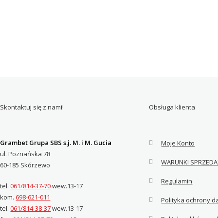
Skontaktuj się z nami!
Obsługa klienta
Grambet Grupa SBS s.j. M. i M. Gucia
Moje Konto
ul. Poznańska 78
WARUNKI SPRZEDA
60-185 Skórzewo
Regulamin
tel.
061/814-37-70
wew.13-17
kom.
698-621-011
Polityka ochrony 
tel.
061/814-38-37
wew.13-17