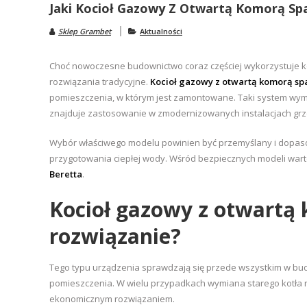
Jaki Kocioł Gazowy Z Otwartą Komorą Sp
Sklep Grambet
Aktualności
Choć nowoczesne budownictwo coraz częściej wykorzystuje kot
rozwiązania tradycyjne.
Kocioł gazowy z otwartą komorą sp
pomieszczenia, w którym jest zamontowane. Taki system wym
znajduje zastosowanie w zmodernizowanych instalacjach gr
Wybór właściwego modelu powinien być przemyślany i dopas
przygotowania ciepłej wody. Wśród bezpiecznych modeli war
Beretta
.
Kocioł gazowy z otwartą 
rozwiązanie?
Tego typu urządzenia sprawdzają się przede wszystkim w bud
pomieszczenia. W wielu przypadkach wymiana starego kotła na
ekonomicznym rozwiązaniem.