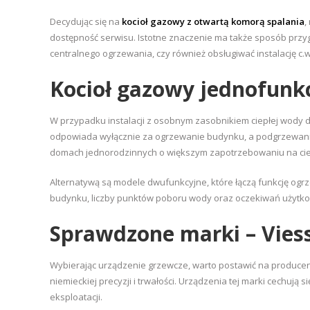
Decydując się na
kocioł gazowy z otwartą komorą spalania
,
dostępność serwisu. Istotne znaczenie ma także sposób przy
centralnego ogrzewania, czy również obsługiwać instalację c.w
Kocioł gazowy jednofunk
W przypadku instalacji z osobnym zasobnikiem ciepłej wod
odpowiada wyłącznie za ogrzewanie budynku, a podgrzewani
domach jednorodzinnych o większym zapotrzebowaniu na cie
Alternatywą są modele dwufunkcyjne, które łączą funkcję og
budynku, liczby punktów poboru wody oraz oczekiwań użytko
Sprawdzone marki – Vies
Wybierając urządzenie grzewcze, warto postawić na producen
niemieckiej precyzji i trwałości. Urządzenia tej marki cechuj
eksploatacji.