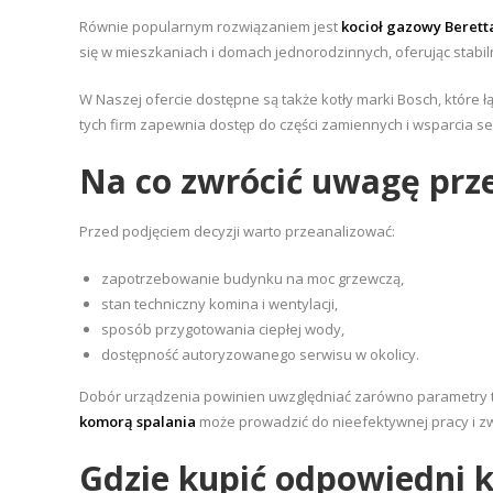
Równie popularnym rozwiązaniem jest
kocioł gazowy Berett
się w mieszkaniach i domach jednorodzinnych, oferując stabiln
W Naszej ofercie dostępne są także kotły marki Bosch, które
tych firm zapewnia dostęp do części zamiennych i wsparcia s
Na co zwrócić uwagę pr
Przed podjęciem decyzji warto przeanalizować:
zapotrzebowanie budynku na moc grzewczą,
stan techniczny komina i wentylacji,
sposób przygotowania ciepłej wody,
dostępność autoryzowanego serwisu w okolicy.
Dobór urządzenia powinien uwzględniać zarówno parametry te
komorą spalania
może prowadzić do nieefektywnej pracy i zw
Gdzie kupić odpowiedni 