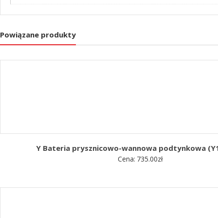
Powiązane produkty
Y Bateria prysznicowo-wannowa podtynkowa (Y
Cena:
735.00
zł