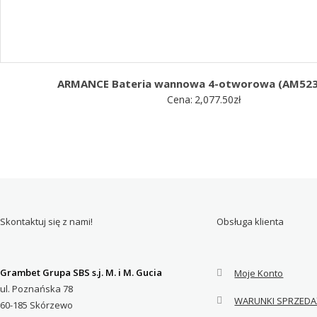
ARMANCE Bateria wannowa 4-otworowa (AM52
Cena:
2,077.50
zł
Skontaktuj się z nami!
Obsługa klienta
Grambet Grupa SBS s.j. M. i M. Gucia
Moje Konto
ul. Poznańska 78
WARUNKI SPRZEDA
60-185 Skórzewo