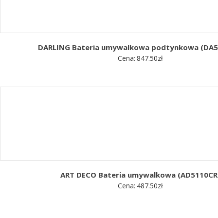
DARLING Bateria umywalkowa podtynkowa (DA5
Cena:
847.50
zł
ART DECO Bateria umywalkowa (AD5110CR
Cena:
487.50
zł