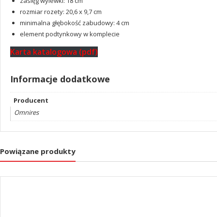
zasięg wylewki: 18 cm
rozmiar rozety: 20,6 x 9,7 cm
minimalna głębokość zabudowy: 4 cm
element podtynkowy w komplecie
Karta katalogowa (pdf)
Informacje dodatkowe
Producent
Omnires
Powiązane produkty