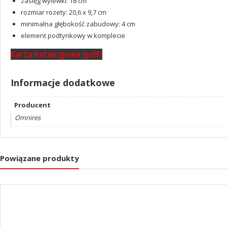
zasięg wylewki: 18 cm
rozmiar rozety: 20,6 x 9,7 cm
minimalna głębokość zabudowy: 4 cm
element podtynkowy w komplecie
Karta katalogowa (pdf)
Informacje dodatkowe
Producent
Omnires
Powiązane produkty