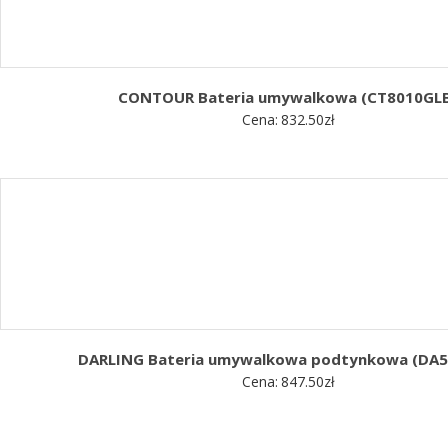
CONTOUR Bateria umywalkowa (CT8010GL
Cena:
832.50
zł
DARLING Bateria umywalkowa podtynkowa (DA5
Cena:
847.50
zł