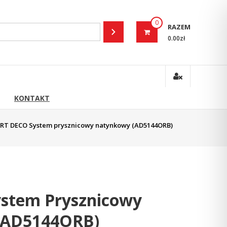
0
RAZEM
0.00zł
KONTAKT
RT DECO System prysznicowy natynkowy (AD5144ORB)
stem Prysznicowy
(AD5144ORB)