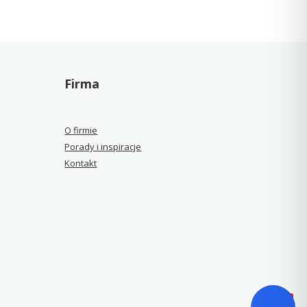
Firma
O firmie
Porady i inspiracje
Kontakt