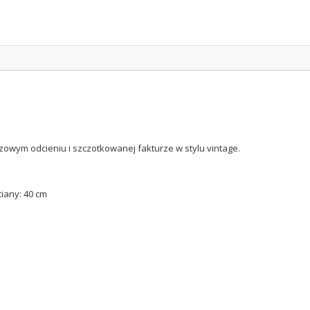
owym odcieniu i szczotkowanej fakturze w stylu vintage.
iany: 40 cm