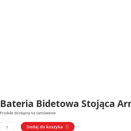
Bateria Bidetowa Stojąca Ar
Produkt dostępny na zamówienie
ilość
Dodaj do koszyka