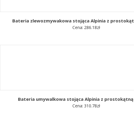
Bateria zlewozmywakowa stojąca Alpinia z prostoką
Cena:
286.18
zł
Bateria umywalkowa stojąca Alpinia z prostokątn
Cena:
310.78
zł