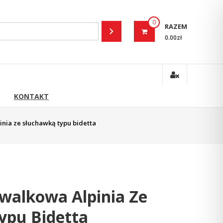
0
RAZEM
0.00zł
KONTAKT
nia ze słuchawką typu bidetta
walkowa Alpinia Ze
ypu Bidetta