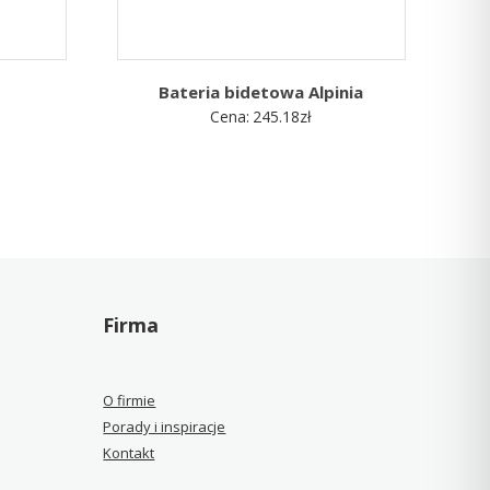
Bateria bidetowa Alpinia
Cena:
245.18
zł
Firma
O firmie
Porady i inspiracje
Kontakt