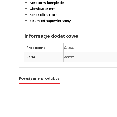
Aerator w komplecie
Głowica:
35 mm
Korek click-clack
Strumień napowietrzony
Informacje dodatkowe
Producent
Deante
Seria
Alpinia
Powiązane produkty