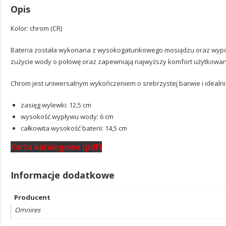
Opis
Kolor: chrom (CR)
Bateria została wykonana z wysokogatunkowego mosiądzu oraz wypos
zużycie wody o połowę oraz zapewniają najwyższy komfort użytkowan
Chrom jest uniwersalnym wykończeniem o srebrzystej barwie i idealnie 
zasięg wylewki: 12,5 cm
wysokość wypływu wody: 6 cm
całkowita wysokość baterii: 14,5 cm
Karta katalogowa (pdf)
Informacje dodatkowe
Producent
Omnires