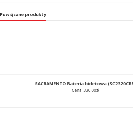
Powiązane produkty
SACRAMENTO Bateria bidetowa (SC2320CR
Cena:
330.00
zł