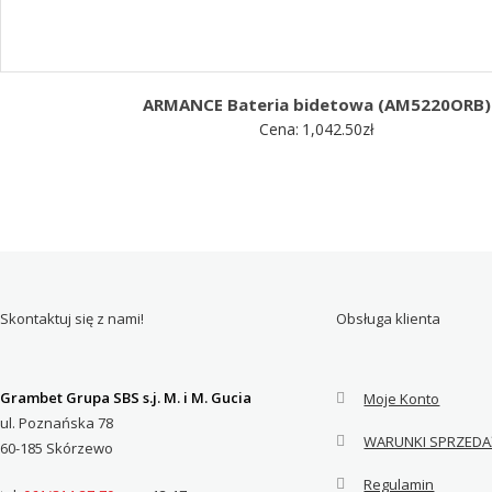
ARMANCE Bateria bidetowa (AM5220ORB)
Cena:
1,042.50
zł
Skontaktuj się z nami!
Obsługa klienta
Grambet Grupa SBS s.j. M. i M. Gucia
Moje Konto
ul. Poznańska 78
WARUNKI SPRZEDA
60-185 Skórzewo
Regulamin