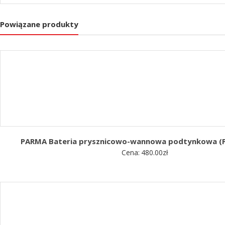
Powiązane produkty
PARMA Bateria prysznicowo-wannowa podtynkowa (
Cena:
480.00
zł