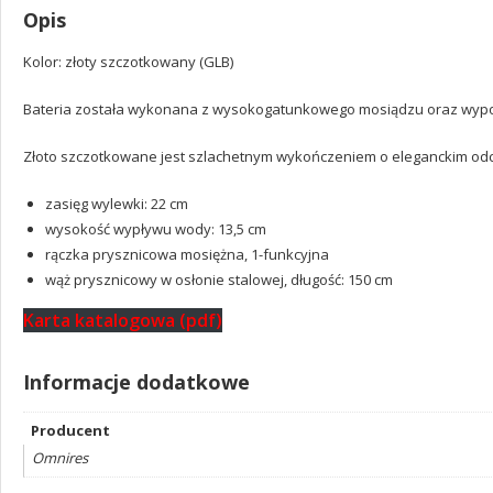
Opis
Kolor: złoty szczotkowany (GLB)
Bateria została wykonana z wysokogatunkowego mosiądzu oraz wypos
Złoto szczotkowane jest szlachetnym wykończeniem o eleganckim odc
zasięg wylewki: 22 cm
wysokość wypływu wody: 13,5 cm
rączka prysznicowa mosiężna, 1-funkcyjna
wąż prysznicowy w osłonie stalowej, długość: 150 cm
Karta katalogowa (pdf)
Informacje dodatkowe
Producent
Omnires