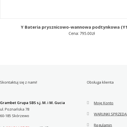
Y Bateria prysznicowo-wannowa podtynkowa (Y
Cena:
795.00
zł
Skontaktuj się z nami!
Obsługa klienta
Grambet Grupa SBS s.j. M. i M. Gucia
Moje Konto
ul. Poznańska 78
WARUNKI SPRZEDA
60-185 Skórzewo
Regulamin