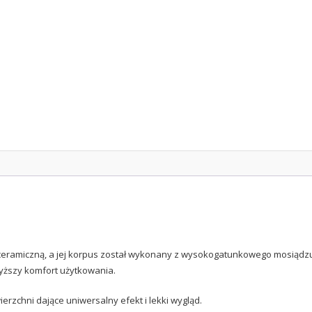
 ceramiczną, a jej korpus został wykonany z wysokogatunkowego mosiądz
yższy komfort użytkowania.
ierzchni dające uniwersalny efekt i lekki wygląd.