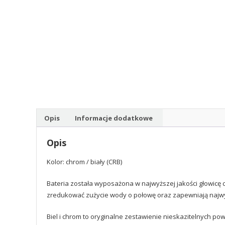
Opis
Informacje dodatkowe
Opis
Kolor: chrom / biały (CRB)
Bateria została wyposażona w najwyższej jakości głowicę
zredukować zużycie wody o połowę oraz zapewniają najw
Biel i chrom to oryginalne zestawienie nieskazitelnych pow