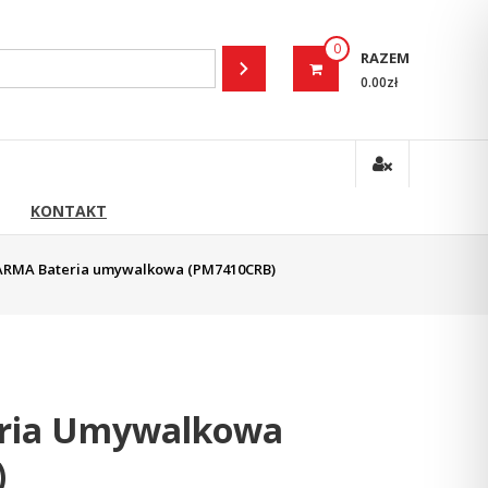
0
RAZEM
0.00zł
KONTAKT
ARMA Bateria umywalkowa (PM7410CRB)
ria Umywalkowa
)