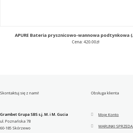
APURE Bateria prysznicowo-wannowa podtynkowa 
Cena:
420.00
zł
Skontaktuj się z nami!
Obsługa klienta
Grambet Grupa SBS s.j. M. i M. Gucia
Moje Konto
ul. Poznańska 78
WARUNKI SPRZEDA
60-185 Skórzewo