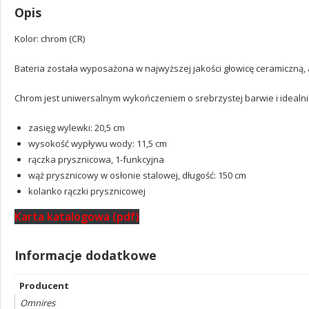
Opis
Kolor: chrom (CR)
Bateria została wyposażona w najwyższej jakości głowicę ceramiczną
Chrom jest uniwersalnym wykończeniem o srebrzystej barwie i idealnie 
zasięg wylewki: 20,5 cm
wysokość wypływu wody: 11,5 cm
rączka prysznicowa, 1-funkcyjna
wąż prysznicowy w osłonie stalowej, długość: 150 cm
kolanko rączki prysznicowej
Karta katalogowa (pdf)
Informacje dodatkowe
Producent
Omnires