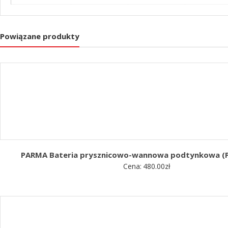
Powiązane produkty
PARMA Bateria prysznicowo-wannowa podtynkowa (
Cena:
480.00
zł