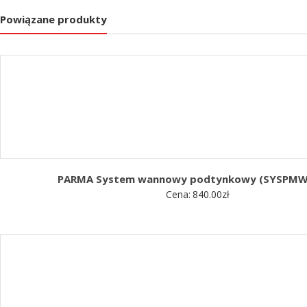
Powiązane produkty
PARMA System wannowy podtynkowy (SYSPMW
Cena:
840.00
zł