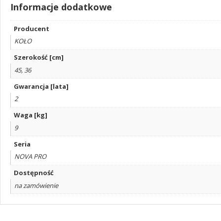
Informacje dodatkowe
Producent
KOŁO
Szerokość [cm]
45, 36
Gwarancja [lata]
2
Waga [kg]
9
Seria
NOVA PRO
Dostępność
na zamówienie