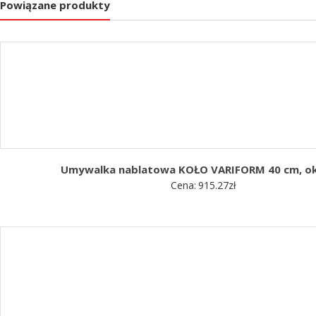
Powiązane produkty
Umywalka nablatowa KOŁO VARIFORM 40 cm, ok
Cena:
915.27
zł