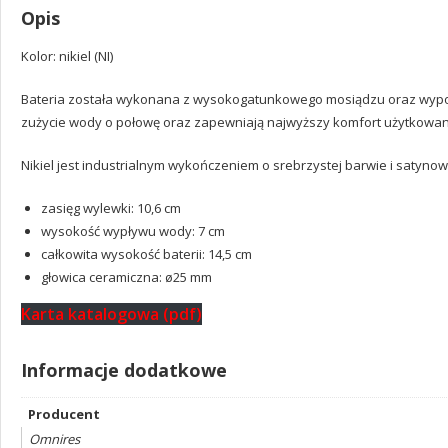
Opis
Kolor: nikiel (NI)
Bateria została wykonana z wysokogatunkowego mosiądzu oraz wypos
zużycie wody o połowę oraz zapewniają najwyższy komfort użytkowan
Nikiel jest industrialnym wykończeniem o srebrzystej barwie i saty
zasięg wylewki: 10,6 cm
wysokość wypływu wody: 7 cm
całkowita wysokość baterii: 14,5 cm
głowica ceramiczna: ø25 mm
Karta katalogowa (pdf)
Informacje dodatkowe
Producent
Omnires