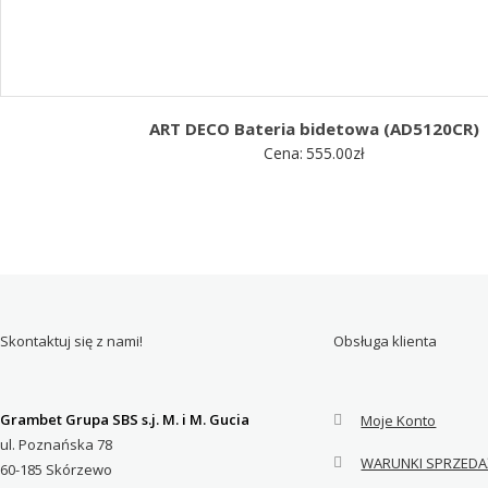
ART DECO Bateria bidetowa (AD5120CR)
Cena:
555.00
zł
Skontaktuj się z nami!
Obsługa klienta
Grambet Grupa SBS s.j. M. i M. Gucia
Moje Konto
ul. Poznańska 78
WARUNKI SPRZEDA
60-185 Skórzewo