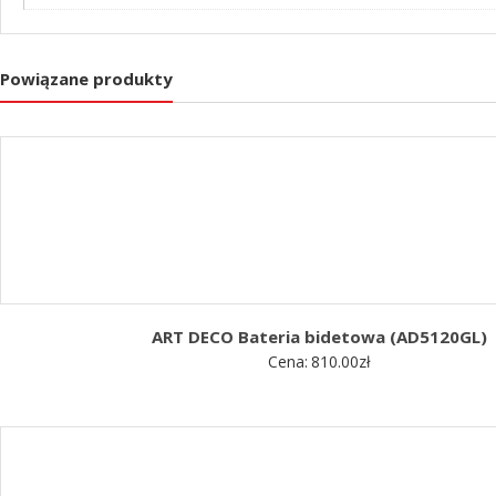
Powiązane produkty
ART DECO Bateria bidetowa (AD5120GL)
Cena:
810.00
zł