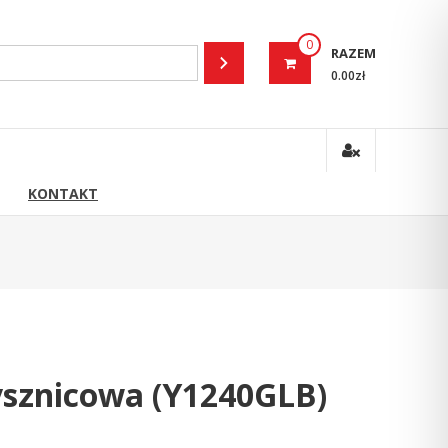
0
RAZEM
0.00zł
KONTAKT
ysznicowa (Y1240GLB)