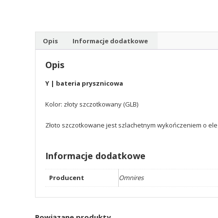
Opis
Informacje dodatkowe
Opis
Y | bateria prysznicowa
Kolor: złoty szczotkowany (GLB)
Złoto szczotkowane jest szlachetnym wykończeniem o ele
Informacje dodatkowe
Producent
Omnires
Powiązane produkty