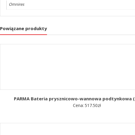
Omnires
Powiązane produkty
PARMA Bateria prysznicowo-wannowa podtynkowa 
Cena:
517.50
zł