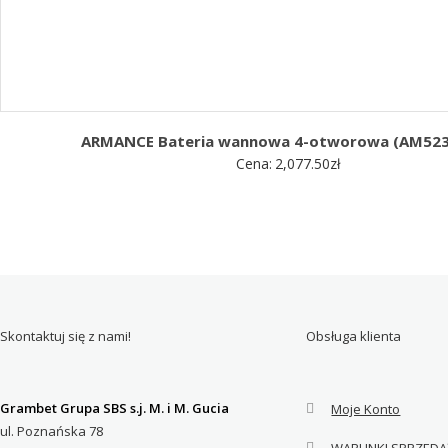
ARMANCE Bateria wannowa 4-otworowa (AM52
Cena:
2,077.50
zł
Skontaktuj się z nami!
Obsługa klienta
Grambet Grupa SBS s.j. M. i M. Gucia
Moje Konto
ul. Poznańska 78