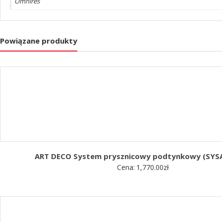
Omnires
Powiązane produkty
ART DECO System prysznicowy podtynkowy (SYS
Cena:
1,770.00
zł