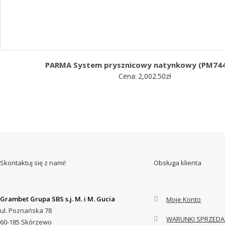
PARMA System prysznicowy natynkowy (PM74
Cena:
2,002.50
zł
Skontaktuj się z nami!
Obsługa klienta
Grambet Grupa SBS s.j. M. i M. Gucia
Moje Konto
ul. Poznańska 78
WARUNKI SPRZEDA
60-185 Skórzewo