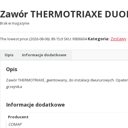
Zawór THERMOTRIAXE DUO
Brak w magazynie
Kategoria:
Zestawy
The lowest price (
2026-08-06
):
89.15
zł
SKU:
R806604
Opis
Informacje dodatkowe
Opis
Zawór THERMOTRIAXE, gwintowany, do instalacji dwururowych. Opatento
grzejnika
Informacje dodatkowe
Producent
COMAP