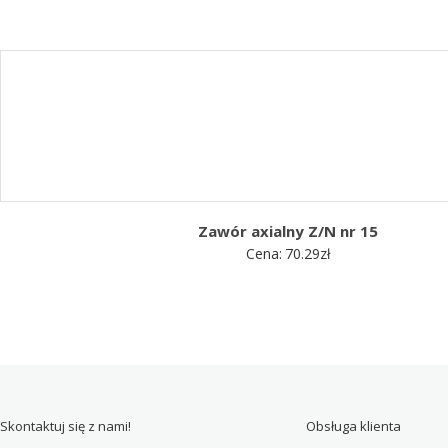
Zawór axialny Z/N nr 15
Cena:
70.29
zł
Skontaktuj się z nami!
Obsługa klienta