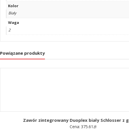
Kolor
Biały
Waga
2
Powiązane produkty
Zawór zintegrowany Duoplex biały Schlosser z g
Cena:
375.61
zł