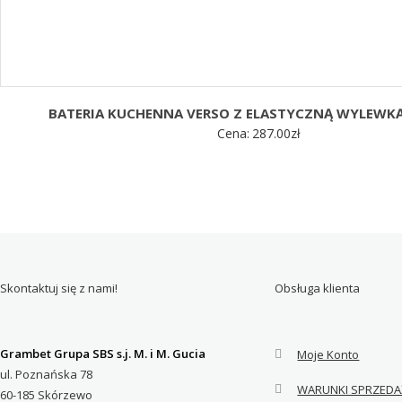
BATERIA KUCHENNA VERSO Z ELASTYCZNĄ WYLEWK
Cena:
287.00
zł
Skontaktuj się z nami!
Obsługa klienta
Grambet Grupa SBS s.j. M. i M. Gucia
Moje Konto
ul. Poznańska 78
WARUNKI SPRZEDA
60-185 Skórzewo