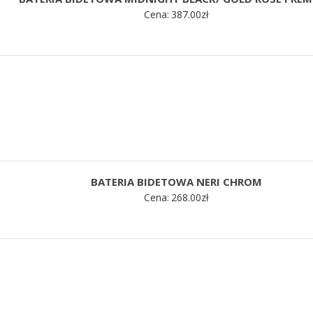
Cena:
387.00
zł
BATERIA BIDETOWA NERI CHROM
Cena:
268.00
zł