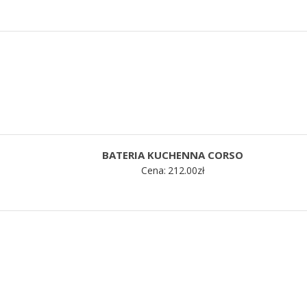
BATERIA KUCHENNA CORSO
Cena:
212.00
zł