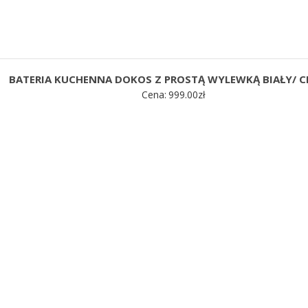
BATERIA KUCHENNA DOKOS Z PROSTĄ WYLEWKĄ BIAŁY/ 
Cena:
999.00
zł