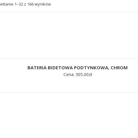
etlanie 1–32 z 166 wyników
BATERIA BIDETOWA PODTYNKOWA, CHROM
Cena:
305.00
zł